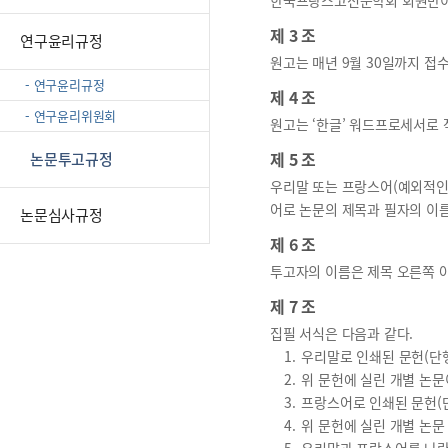
한국프랑스고전문학회 회원만이
제 3 조
연구윤리규정
원고는 매년 9월 30일까지 접
- 연구윤리규정
제 4 조
- 연구윤리위원회
원고는 ‘한글’ 워드프로세서로
제 5 조
논문투고규정
우리말 또는 프랑스어(예외적인 
어로 논문의 제목과 필자의 이름
논문심사규정
제 6 조
투고자의 이름은 제목 오른쪽 아
제 7 조
집필 서식은 다음과 같다.
1.
우리말로 인쇄된 문헌(단행본
2.
위 문헌에 실린 개별 논문이
3.
프랑스어로 인쇄된 문헌(단
4.
위 문헌에 실린 개별 논문 