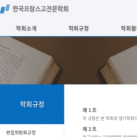
학회소개
학회규정
학회활
학회규정
제 1 조
이 규정은 본 학회의 정기학회
제 2 조
편집위원회규정